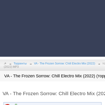
☭
Торренты
VA - The Frozen Sorrow: Chill Electro Mix (2022)
т
(2022) MP3
VA - The Frozen Sorrow: Chill Electro Mix (2022) (то
VA - The Frozen Sorrow: Chill Electro Mix (2