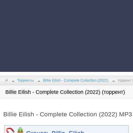
☭
Торренты
Billie Eilish - Complete Collection (2022)
торрент B
Billie Eilish - Complete Collection (2022) (торрент)
Billie Eilish - Complete Collection (2022) MP3