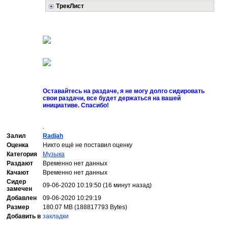
ТрекЛист
Оставайтесь на раздаче, я не могу долго сидировать
свои раздачи, все будет держаться на вашей
инициативе. Спасибо!
.
Залил
Radjah
Оценка
Никто ещё не поставил оценку
Категория
Музыка
Раздают
Временно нет данных
Качают
Временно нет данных
Сидер
09-06-2020 10:19:50 (16 минут назад)
замечен
Добавлен
09-06-2020 10:29:19
Размер
180.07 MB (188817793 Bytes)
Добавить в
закладки