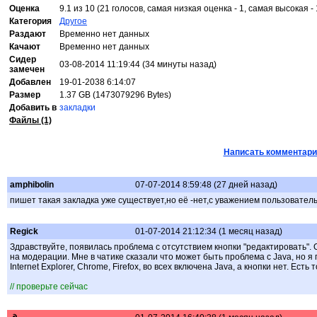
Оценка
9.1 из 10 (21 голосов, самая низкая оценка - 1, самая высокая - 
Категория
Другое
Раздают
Временно нет данных
Качают
Временно нет данных
Сидер
03-08-2014 11:19:44 (34 минуты назад)
замечен
Добавлен
19-01-2038 6:14:07
Размер
1.37 GB (1473079296 Bytes)
Добавить в
закладки
Файлы (1)
Написать комментари
amphibolin
07-07-2014 8:59:48 (27 дней назад)
пишет такая закладка уже существует,но её -нет,с уважением пользовател
Regick
01-07-2014 21:12:34 (1 месяц назад)
Здравствуйте, появилась проблема с отсутствием кнопки "редактировать".
на модерации. Мне в чатике сказали что может быть проблема с Java, но 
Internet Explorer, Chrome, Firefox, во всех включена Java, а кнопки нет. Ест
// проверьте сейчас