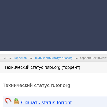
☭
Торренты
Технический статус rutor.org
торрент Технический
Технический статус rutor.org (торрент)
Технический статус rutor.org
Скачать status.torrent