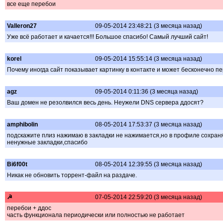
все еще перебои
Valleron27
09-05-2014 23:48:21 (3 месяца назад)
Уже всё работает и качается!!! Большое спасибо! Самый лучший сайт!
korel
09-05-2014 15:55:14 (3 месяца назад)
Почему иногда сайт показывает картинку в контакте и может бесконечно пе
agz
09-05-2014 0:11:36 (3 месяца назад)
Ваш домен не резолвился весь день. Неужели DNS сервера ддосят?
amphibolin
08-05-2014 17:53:37 (3 месяца назад)
подскажите плиз нажимаю в закладки не нажимается,но в профиле сохран
ненужные закладки,спасибо
Bi6f00t
08-05-2014 12:39:55 (3 месяца назад)
Никак не обновить торрент-файл на раздаче.
☭
07-05-2014 22:59:20 (3 месяца назад)
перебои + ддос
часть функционала периодически или полностью не работает