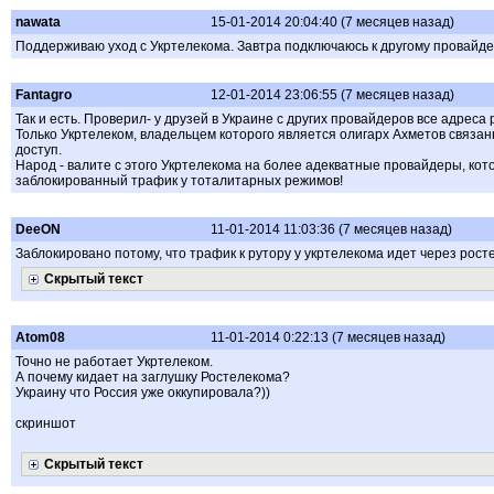
nawata
15-01-2014 20:04:40 (7 месяцев назад)
Поддерживаю уход с Укртелекома. Завтра подключаюсь к другому провайде
Fantagro
12-01-2014 23:06:55 (7 месяцев назад)
Так и есть. Проверил- у друзей в Украине с других провайдеров все адреса
Только Укртелеком, владельцем которого является олигарх Ахметов связа
доступ.
Народ - валите с этого Укртелекома на более адекватные провайдеры, ко
заблокированный трафик у тоталитарных режимов!
DeeON
11-01-2014 11:03:36 (7 месяцев назад)
Заблокировано потому, что трафик к рутору у укртелекома идет через рост
Скрытый текст
Atom08
11-01-2014 0:22:13 (7 месяцев назад)
Точно не работает Укртелеком.
А почему кидает на заглушку Ростелекома?
Украину что Россия уже оккупировала?))
скриншот
Скрытый текст