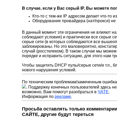
В случае, если у Вас серый IP, Вы можете поп
Кто-то с тем-же IP адресом делает что-то 
Оборудование провайдера (нат/прокси) не
В данный момент эти ограничения не влияют на
соблюдают условия) и практически все серые се
серые сети (в которых соблюдаются все вышео
заблокированы. Но это маловероятно, констатир
случай (росстелеком). В таком случае мы може
порядке и исправить ситуацию, для этого нам т
Чтобы защитить DHCP пулы/серые сети/и т.п., б
нового нарушения условий.
По техническим проблемам/замеченным ошибкам
. Поддержку конечных пользователей здесь не
возможно, Вам помогут разобраться в
ЧАТЕ
.
Информация по
рекламе
.
Просьба оставлять только комментарии
САЙТЕ, другие будут тереться
.