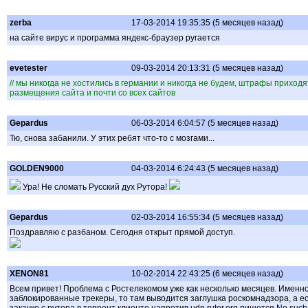
zerba
17-03-2014 19:35:35 (5 месяцев назад)
на сайте вирус и программа яндекс-браузер ругается
evetester
09-03-2014 20:13:31 (5 месяцев назад)
// мы никогда не хостились в германии и никогда не будем, штрафы приходя
размещения сайта и почти со всех сайтов
Gepardus
06-03-2014 6:04:57 (5 месяцев назад)
Тю, снова забанили. У этих ребят что-то с мозгами...
GOLDEN9000
04-03-2014 6:24:43 (5 месяцев назад)
Ура! Не сломать Русский дух Рутора!
Gepardus
02-03-2014 16:55:34 (5 месяцев назад)
Поздравляю с разбаном. Сегодня открыт прямой доступ.
XENON81
10-02-2014 22:43:25 (6 месяцев назад)
Всем привет! Проблема с Ростелекомом уже как несколько месяцев. Именно 
заблокированные трекеры, то там выводится заглушка роскомнадзора, а ес