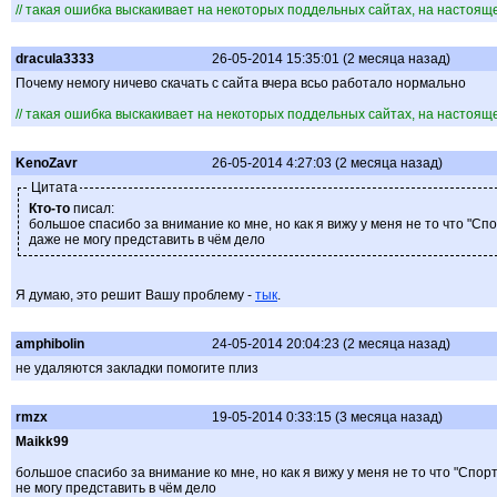
// такая ошибка выскакивает на некоторых поддельных сайтах, на настоя
dracula3333
26-05-2014 15:35:01 (2 месяца назад)
Почему немогу ничево скачать с сайта вчера всьо работало нормально
// такая ошибка выскакивает на некоторых поддельных сайтах, на настоя
KenoZavr
26-05-2014 4:27:03 (2 месяца назад)
Цитата
Кто-то
писал:
большое спасибо за внимание ко мне, но как я вижу у меня не то что "Спо
даже не могу представить в чём дело
Я думаю, это решит Вашу проблему -
тык
.
amphibolin
24-05-2014 20:04:23 (2 месяца назад)
не удаляются закладки помогите плиз
rmzx
19-05-2014 0:33:15 (3 месяца назад)
Maikk99
большое спасибо за внимание ко мне, но как я вижу у меня не то что "Спорт
не могу представить в чём дело