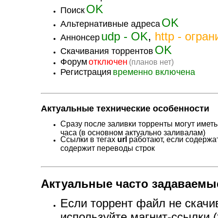
OK
Поиск
OK
Альтернативные адреса
udp - OK
,
http - огра
Аннонсер
OK
Скачивания торрентов
Форум
отключен
(планов нет)
Регистрация
временно включена
Актуальные технические особенности
Сразу после заливки торренты могут иметь 
часа (в основном актуально заливалам)
Ссылки в тегах
url
работают, если содержат
содержит переводы строк
Актуальные часто задаваемы
Если торрент файл не скачив
используйте магнит-ссылки (