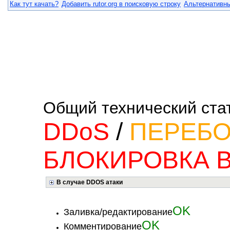
Как тут качать?
Добавить rutor.org в поисковую строку
Альтернативны
Общий технический ста
DDoS
/
ПЕРЕБ
БЛОКИРОВКА В
В случае DDOS атаки
OK
Заливка/редактирование
OK
Комментирование