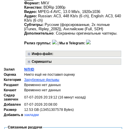
Формат:
MKV
Качество:
BDRip 1080p
Видео:
MPEG-4 AVC, 13.0 Mb/s, 1920x1036
Аудио:
Russian: AC3, 448 Kb/s (6 ch), English: AC3, 640
Kb/s (6 ch)
Субтитры:
Русские (форсированные, 2x полные
|iTunes, Ripley_2092|), Английские (Full, SDH)
Дополнительно
: Сохранены оригинальные чаптеры.
Релиз группы:
|
Мы в Telegram:
Инфо-файл:
Скриншоты
Залил
NiTrID
Оценка
Никто ещё не поставил оценку
Категория
Зарубежные фильмы
Раздают
Временно нет данных
Качают
Временно нет данных
Сидер
07-07-2026 20:19:12 (16 минут назад)
замечен
Добавлен
07-07-2026 20:08:00
Размер
12.53 GB (13451307578 Bytes)
Добавить в
закладки
Связанные раздачи