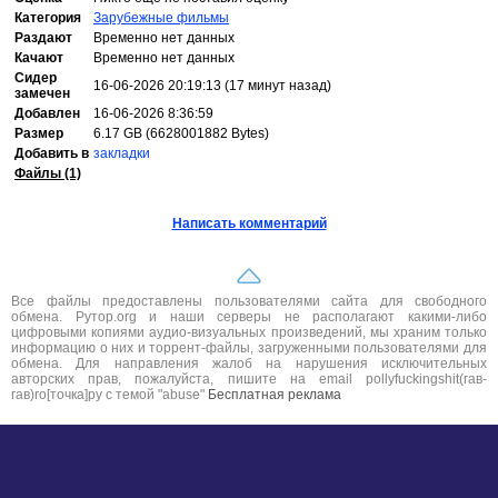
Категория
Зарубежные фильмы
Раздают
Временно нет данных
Качают
Временно нет данных
Сидер
16-06-2026 20:19:13 (17 минут назад)
замечен
Добавлен
16-06-2026 8:36:59
Размер
6.17 GB (6628001882 Bytes)
Добавить в
закладки
Файлы (1)
Написать комментарий
Все файлы предоставлены пользователями сайта для свободного
обмена. Рутор.org и наши серверы не располагают какими-либо
цифровыми копиями аудио-визуальных произведений, мы храним только
информацию о них и торрент-файлы, загруженными пользователями для
обмена. Для направления жалоб на нарушения исключительных
авторских прав, пожалуйста, пишите на email pollyfuckingshit(гав-
гав)ro[точка]ру с темой "abuse"
Бесплатная реклама