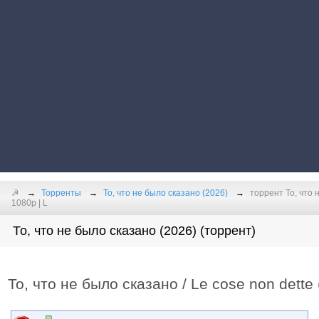
☭
Торренты
То, что не было сказано (2026)
торрент То, что 
1080p | L
То, что не было сказано (2026) (торрент)
То, что не было сказано / Le cose non dette