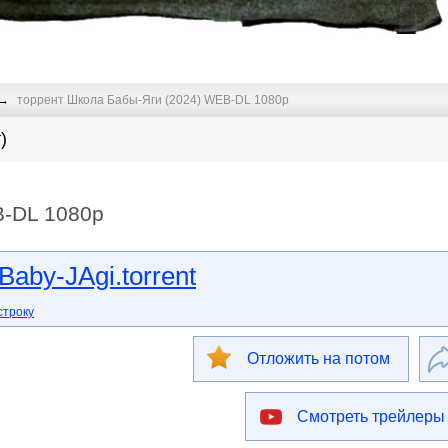
торрент Школа Бабы-Яги (2024) WEB-DL 1080p
)
B-DL 1080p
aby-JAgi.torrent
строку
Отложить на потом
Смотреть трейлеры