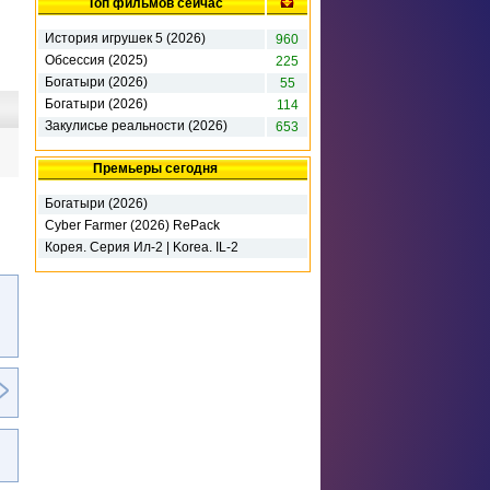
Топ фильмов сейчас
История игрушек 5 (2026)
960
Обсессия (2025)
225
Богатыри (2026)
55
Богатыри (2026)
114
Закулисье реальности (2026)
653
Премьеры сегодня
Богатыри (2026)
Cyber Farmer (2026) RePack
Корея. Серия Ил-2 | Korea. IL-2
Series - Deluxe Edition (2026)