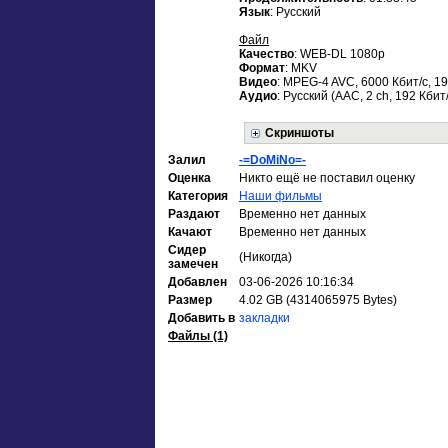
Язык
: Русский
Файл
Качество
: WEB-DL 1080p
Формат
: MKV
Видео
: MPEG-4 AVC, 6000 Кбит/с, 1
Аудио
: Русский (AAC, 2 ch, 192 Кбит/
Скриншоты
Залил
-=DoMiNo=-
Оценка
Никто ещё не поставил оценку
Категория
Наши фильмы
Раздают
Временно нет данных
Качают
Временно нет данных
Сидер
(Никогда)
замечен
Добавлен
03-06-2026 10:16:34
Размер
4.02 GB (4314065975 Bytes)
Добавить в
закладки
Файлы (1)