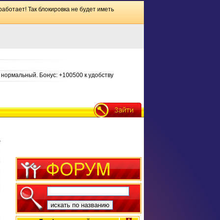
работает! Так блокировка не будет иметь
нормальный. Бонус: +100500 к удобству