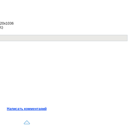
920x1036
с)
Написать комментарий