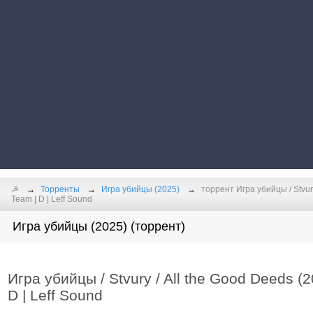
☭
Торренты
Игра убийцы (2025)
торрент Игра убийцы / Stvur
Team | D | Leff Sound
Игра убийцы (2025) (торрент)
Игра убийцы / Stvury / All the Good Deeds 
D | Leff Sound