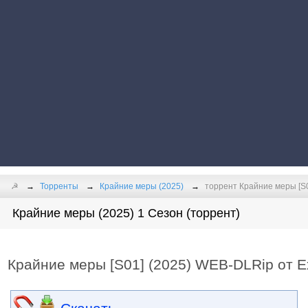
☭
Торренты
Крайние меры (2025)
торрент Крайние меры [S
Крайние меры (2025) 1 Сезон (торрент)
Крайние меры [S01] (2025) WEB-DLRip от 