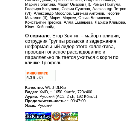
Мария Лопатина, Марат Омаров (II), Роман Притула,
Глафира Козулина, София Сучкова, Александр Петров
(VI), Александр Мосолов, Евгений Антонов, Георгий
Мочалов (II), Мария Моркес, Ольга Белинская,
Константин Тресков, Алла Еминцева, Лариса Климова,
Юлия Хейнлайд
О сериале:
Егор Звягин – майор полиции,
сотрудник Группы розыска и задержания,
неформальный лидер этого коллектива,
проводит опасное расследование и
параллельно пытается ужиться с корги по
кличке Трюфель…
Качество:
WEB-DLRip
Видео:
XviD, ~ 1650 Кбит/с, 720x400
Аудио:
Русский (AC3, 2 ch, 192 Кбит/с)
Продолжительность:
~ 00:47:00
Язык:
Русский