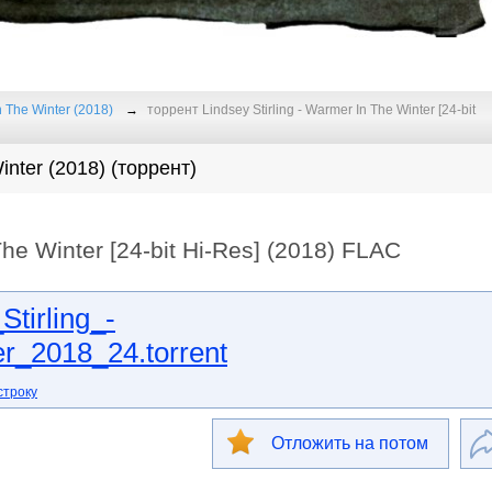
n The Winter (2018)
торрент Lindsey Stirling - Warmer In The Winter [24-bit
Winter (2018) (торрент)
The Winter [24-bit Hi-Res] (2018) FLAC
tirling_-
_2018_24.torrent
строку
Отложить на потом