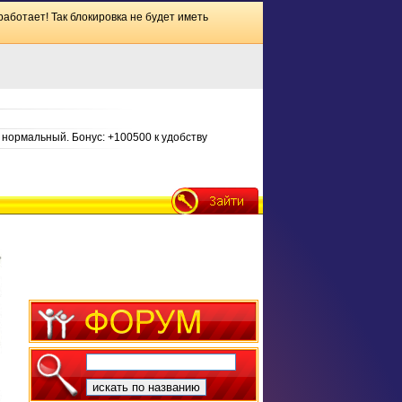
работает! Так блокировка не будет иметь
нормальный. Бонус: +100500 к удобству