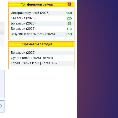
Топ фильмов сейчас
История игрушек 5 (2026)
960
Обсессия (2025)
225
Богатыри (2026)
55
Богатыри (2026)
114
Закулисье реальности (2026)
653
Премьеры сегодня
Богатыри (2026)
Cyber Farmer (2026) RePack
Корея. Серия Ил-2 | Korea. IL-2
Series - Deluxe Edition (2026)