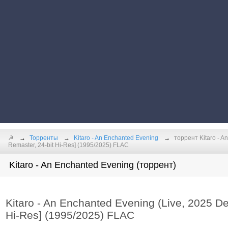
☭
Торренты
Kitaro - An Enchanted Evening
торрент Kitaro - A
Remaster, 24-bit Hi-Res] (1995/2025) FLAC
Kitaro - An Enchanted Evening (торрент)
Kitaro - An Enchanted Evening (Live, 2025 De
Hi-Res] (1995/2025) FLAC