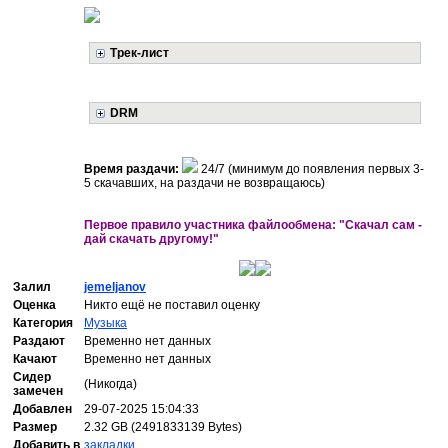
Трек-лист
DRM
Время раздачи:
24/7 (минимум до появления первых 3-
5 скачавших, на раздачи не возвращаюсь)
Первое правило участника файлообмена: "Скачал сам -
дай скачать другому!"
Залил
jemeljanov
Оценка
Никто ещё не поставил оценку
Категория
Музыка
Раздают
Временно нет данных
Качают
Временно нет данных
Сидер
(Никогда)
замечен
Добавлен
29-07-2025 15:04:33
Размер
2.32 GB (2491833139 Bytes)
Добавить в
закладки