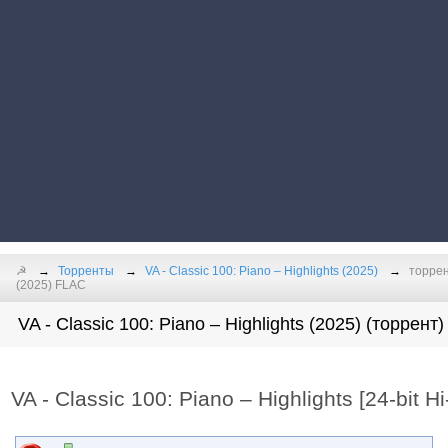
☭
Торренты
VA - Classic 100: Piano – Highlights (2025)
торрент
(2025) FLAC
VA - Classic 100: Piano – Highlights (2025) (торрент)
VA - Classic 100: Piano – Highlights [24-bit 