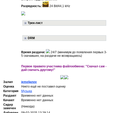
Разрядность:
24 Bit/44,1 kHz
Трек-лист
DRM
Время раздачи:
24/7 (минимум до появления первых 3-
5 скачавших, на раздачи не возвращаюсь)
Первое правило участника файлообмена: "Скачал сам -
дай скачать другому!"
Залил
jemeljanov
Оценка
Никто ещё не поставил оценку
Категория
Музыка
Раздают
Временно нет данных
Качают
Временно нет данных
Сидер
(Никогда)
замечен
Добавлен
09-02-2025 13:29:14