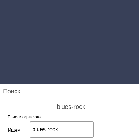
Поиск
blues-rock
Поиск и сортировка
Ищем