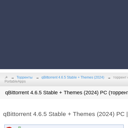
☭
Торренты
qBittorrent 4.6.5 Stable + Themes (2024)
торрент q
PortableApps
qBittorrent 4.6.5 Stable + Themes (2024) PC (торрен
qBittorrent 4.6.5 Stable + Themes (2024) PC 