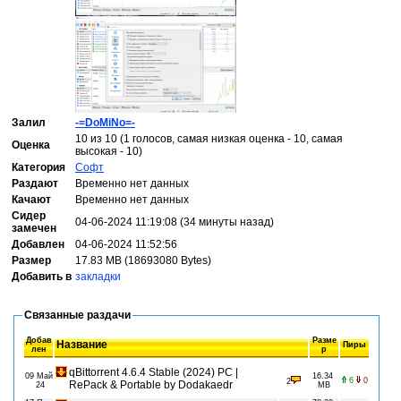
Залил
-=DoMiNo=-
10 из 10 (1 голосов, самая низкая оценка - 10, самая
Оценка
высокая - 10)
Категория
Софт
Раздают
Временно нет данных
Качают
Временно нет данных
Сидер
04-06-2024 11:19:08 (34 минуты назад)
замечен
Добавлен
04-06-2024 11:52:56
Размер
17.83 MB (18693080 Bytes)
Добавить в
закладки
Связанные раздачи
Добав
Разме
Название
Пиры
лен
р
qBittorrent 4.6.4 Stable (2024) PC |
09 Май
16.34
6
0
2
RePack & Portable by Dodakaedr
24
MB