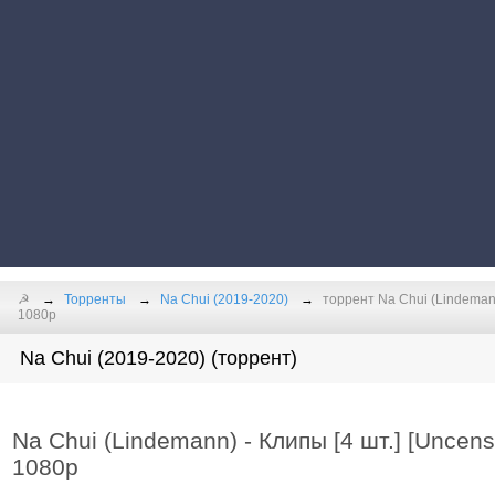
☭
Торренты
Na Chui (2019-2020)
торрент Na Chui (Lindemann
1080p
Na Chui (2019-2020) (торрент)
Na Chui (Lindemann) - Клипы [4 шт.] [Uncen
1080p