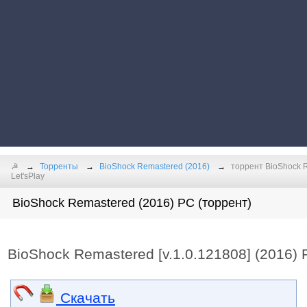
☭
Торренты
BioShock Remastered (2016)
торрент BioShock R
Let'sPlay
BioShock Remastered (2016) PC (торрент)
BioShock Remastered [v.1.0.121808] (2016) P
Скачать