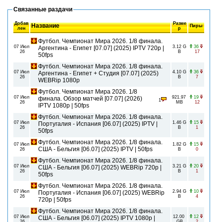
Связанные раздачи
Добав
Разме
Название
Пиры
лен
р
Футбол. Чемпионат Мира 2026. 1/8 финала.
07 Июл
3.12 G
36
Аргентина - Египет [07.07] (2025) IPTV 720p |
26
B
17
50fps
Футбол. Чемпионат Мира 2026. 1/8 финала.
07 Июл
4.10 G
36
Аргентина - Египет + Студия [07.07] (2025)
26
B
7
WEBRip 1080p
Футбол. Чемпионат Мира 2026. 1/8
07 Июл
921.97
19
финала. Обзор матчей [07.07] (2026)
1
26
MB
12
IPTV 1080р | 50fps
Футбол. Чемпионат Мира 2026. 1/8 финала.
07 Июл
1.46 G
15
Португалия - Испания [06.07] (2025) IPTV |
26
B
1
50fps
Футбол. Чемпионат Мира 2026. 1/8 финала.
07 Июл
1.82 G
15
США - Бельгия [06.07] (2025) IPTV | 50fps
26
B
0
Футбол. Чемпионат Мира 2026. 1/8 финала.
07 Июл
3.21 G
20
США - Бельгия [06.07] (2025) WEBRip 720p |
26
B
1
50fps
Футбол. Чемпионат Мира 2026. 1/8 финала.
07 Июл
2.94 G
10
Португалия - Испания [06.07] (2025) WEBRip
26
B
4
720p | 50fps
Футбол. Чемпионат Мира 2026. 1/8 финала.
07 Июл
12.00
12
США - Бельгия [06.07] (2025) IPTV 1080p |
26
GB
2