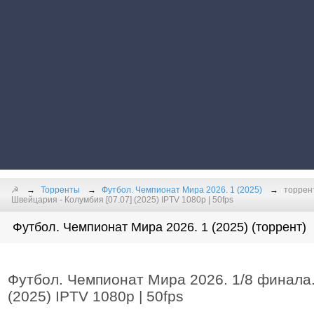
☭
Торренты
Футбол. Чемпионат Мира 2026. 1 (2025)
торрен
Швейцария - Колумбия [07.07] (2025) IPTV 1080p | 50fps
Футбол. Чемпионат Мира 2026. 1 (2025) (торрент)
Футбол. Чемпионат Мира 2026. 1/8 финала.
(2025) IPTV 1080p | 50fps