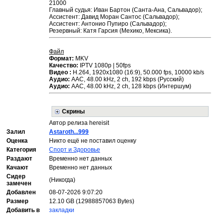
21000
Главный судья: Иван Бартон (Санта-Ана, Сальвадор);
Ассистент: Давид Моран Сантос (Сальвадор);
Ассистент: Антонио Пупиро (Сальвадор);
Резервный: Катя Гарсия (Мехико, Мексика).
Файл
Формат:
MKV
Качество:
IPTV 1080p | 50fps
Видео :
H.264, 1920x1080 (16:9), 50.000 fps, 10000 kb/s
Аудио:
ААС, 48.00 kHz, 2 ch, 192 kbps (Русский)
Аудио:
ААС, 48.00 kHz, 2 ch, 128 kbps (Интершум)
Скрины
Автор релиза hereisit
Залил
Astaroth...999
Оценка
Никто ещё не поставил оценку
Категория
Спорт и Здоровье
Раздают
Временно нет данных
Качают
Временно нет данных
Сидер
(Никогда)
замечен
Добавлен
08-07-2026 9:07:20
Размер
12.10 GB (12988857063 Bytes)
Добавить в
закладки