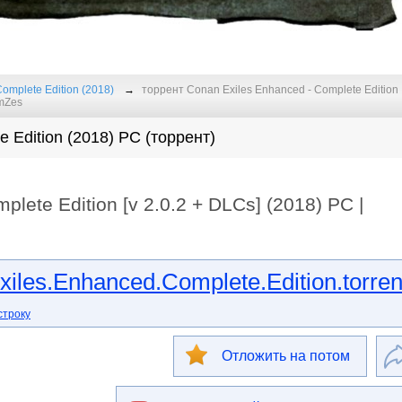
omplete Edition (2018)
торрент Conan Exiles Enhanced - Complete Edition
amZes
 Edition (2018) PC (торрент)
lete Edition [v 2.0.2 + DLCs] (2018) PC |
les.Enhanced.Complete.Edition.torren
строку
Отложить на потом