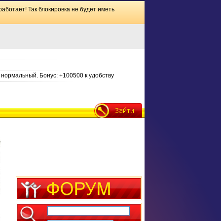
работает! Так блокировка не будет иметь
нормальный. Бонус: +100500 к удобству