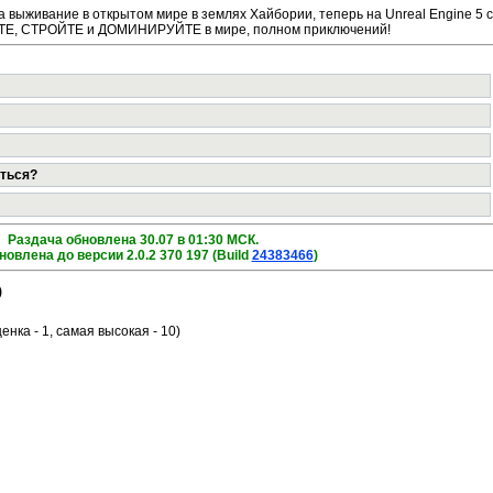
а выживание в открытом мире в землях Хайбории, теперь на Unreal Engine 5 с
Е, СТРОЙТЕ и ДОМИНИРУЙТЕ в мире, полном приключений!
аться?
Раздача обновлена 30.07 в 01:30 МСК.
новлена до версии 2.0.2 370 197 (Build
24383466
)
)
ценка - 1, самая высокая - 10)