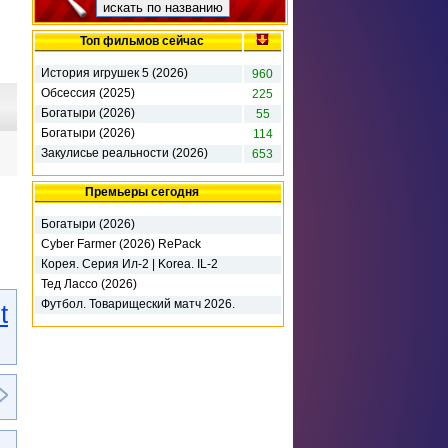
Топ фильмов сейчас
История игрушек 5 (2026)
960
Обсессия (2025)
225
Богатыри (2026)
55
Богатыри (2026)
114
Закулисье реальности (2026)
653
Премьеры сегодня
Богатыри (2026)
Cyber Farmer (2026) RePack
Корея. Серия Ил-2 | Korea. IL-2
Series - Deluxe Edition (2026)
Тед Лассо (2026)
Футбол. Товарищеский матч 2026.
t
Милан - Интер М (2026)