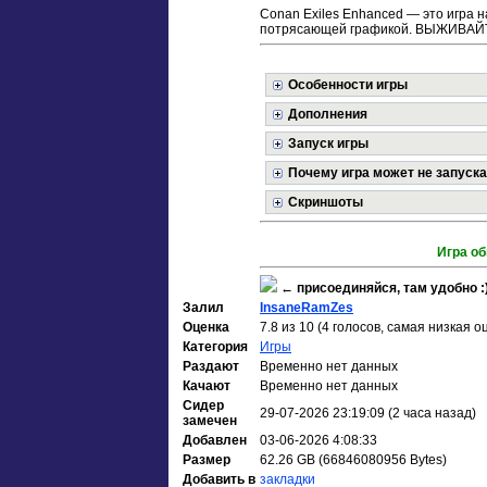
Conan Exiles Enhanced — это игра н
потрясающей графикой. ВЫЖИВАЙТ
Особенности игры
Дополнения
Запуск игры
Почему игра может не запуск
Скриншоты
Игра об
←
присоединяйся, там удобно :
Залил
InsaneRamZes
Оценка
7.8 из 10 (4 голосов, самая низкая о
Категория
Игры
Раздают
Временно нет данных
Качают
Временно нет данных
Сидер
29-07-2026 23:19:09 (2 часа назад)
замечен
Добавлен
03-06-2026 4:08:33
Размер
62.26 GB (66846080956 Bytes)
Добавить в
закладки